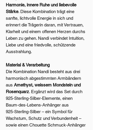
Harmonie, innere Ruhe und liebevolle
Stärke
. Diese Kombination trägt eine
sanfte, lichtvolle Energie in sich und
erinnert die Trägerin daran, mit Vertrauen,
Klarheit und einem offenen Herzen durchs
Leben zu gehen. Nandi verbindet Intuition,
Liebe und eine friedvolle, schützende
Ausstrahlung.
Material & Verarbeitung
Die Kombination Nandi besteht aus drei
harmonisch abgestimmten Armbändern
aus
Amethyst, weissem Mondstein und
Rosenquarz
. Ergänzt wird das Set durch
925‑Sterling‑Silber‑Elemente, einen
Baum‑des‑Lebens‑Anhänger aus
925‑Sterling‑Silber – ein Symbol für
Wachstum, Schutz und Verbundenheit –
sowie einen Chouette Schmuck‑Anhänger