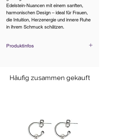
Edelstein‑Nuancen mit einem sanften,
harmonischen Design – ideal für Frauen,
die Intuition, Herzenergie und innere Ruhe
in ihrem Schmuck schätzen.
Produktinfos
Edelsteine Grösse: Ø 3-6mm
Armband Standard-Grösse: 18cm
(elastisch)
Häufig zusammen gekauft