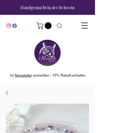
Handgemacht in der Schweiz
✉️
Newsletter
anmelden - 10% Rabatt erhalten