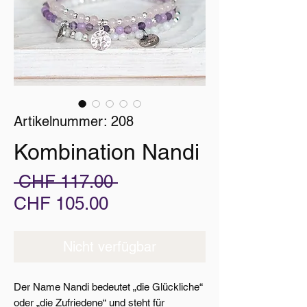
Artikelnummer: 208
Kombination Nandi
Standardpreis
 CHF 117.00 
Sale-
CHF 105.00
Preis
Nicht verfügbar
Der Name Nandi bedeutet „die Glückliche“
oder „die Zufriedene“ und steht für