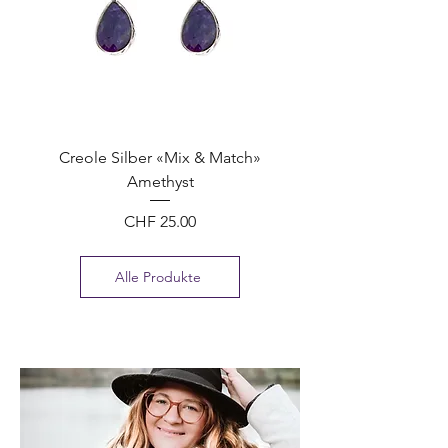
Creole Silber «Mix & Match»
Amethyst
Preis
CHF 25.00
Alle Produkte