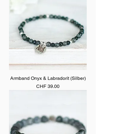
Armband Onyx & Labradorit (Silber)
Preis
CHF 39.00