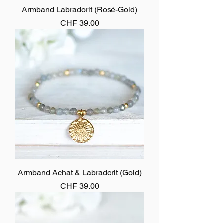
Armband Labradorit (Rosé-Gold)
Preis
CHF 39.00
Armband Achat & Labradorit (Gold)
Preis
CHF 39.00