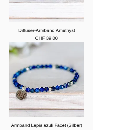
Diffuser-Armband Amethyst
Preis
CHF 39.00
Armband Lapislazuli Facet (Silber)