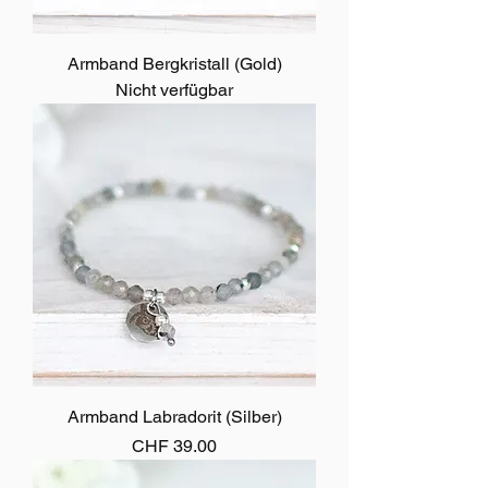
Armband Bergkristall (Gold)
Nicht verfügbar
Armband Labradorit (Silber)
Preis
CHF 39.00