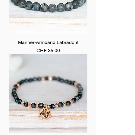
Männer-Armband Labradorit
Preis
CHF 35.00