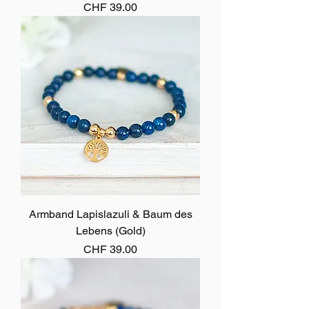
Preis
CHF 39.00
Armband Lapislazuli & Baum des
Lebens (Gold)
Preis
CHF 39.00