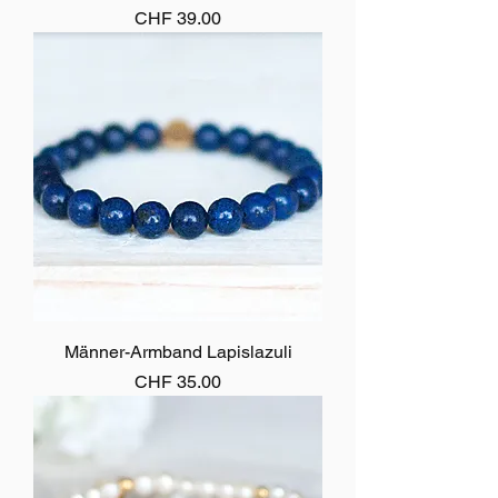
Preis
CHF 39.00
Männer-Armband Lapislazuli
Preis
CHF 35.00