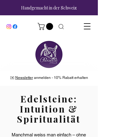
Handgemacht in der Schweiz
✉️
Newsletter
anmelden - 10% Rabatt erhalten
Edelsteine:
Intuition &
Spiritualität
Manchmal weiss man einfach – ohne