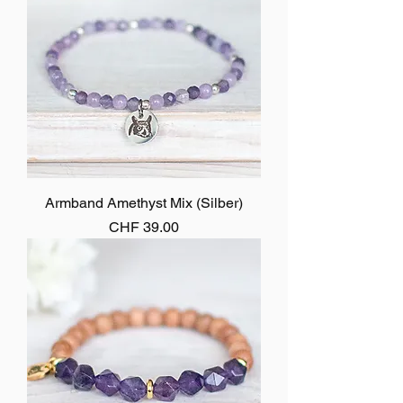
Armband Amethyst Mix (Silber)
Preis
CHF 39.00