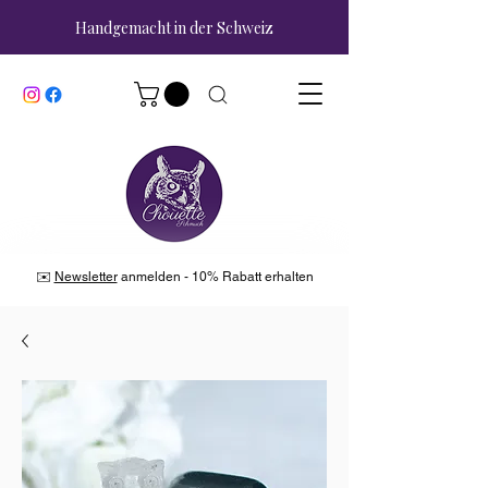
Handgemacht in der Schweiz
✉️
Newsletter
anmelden - 10% Rabatt erhalten