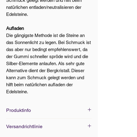
Schmuck gelegt werden und hilft beim
natürlichen entladen/neutralisieren der
Edelsteine.
Aufladen
Die gängigste Methode ist die Steine an
das Sonnenlicht zu legen. Bei Schmuck ist
das aber nur bedingt empfehlenswert, da
der Gummi schneller spröde wird und die
Silber-Elemente anlaufen. Als sehr gute
Alternative dient der Bergkristall. Dieser
kann zum Schmuck gelegt werden und
hilft beim natürlichen aufladen der
Edelsteine.
Produktinfo
Edelsteine Grösse: 20-40mm
Versandrichtlinie