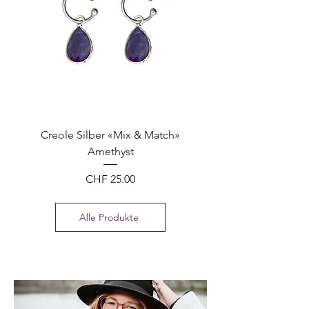
Creole Silber «Mix & Match»
Amethyst
Preis
CHF 25.00
Alle Produkte