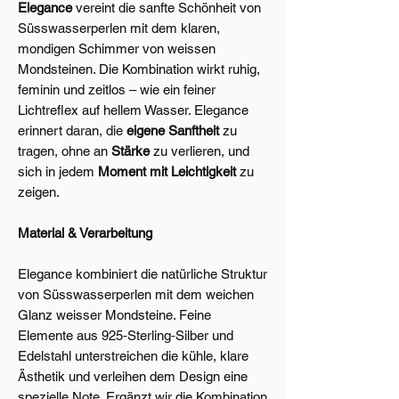
Elegance
vereint die sanfte Schönheit von
Süsswasserperlen mit dem klaren,
mondigen Schimmer von weissen
Mondsteinen. Die Kombination wirkt ruhig,
feminin und zeitlos – wie ein feiner
Lichtreflex auf hellem Wasser. Elegance
erinnert daran, die
eigene Sanftheit
zu
tragen, ohne an
Stärke
zu verlieren, und
sich in jedem
Moment mit Leichtigkeit
zu
zeigen.
Material & Verarbeitung
Elegance kombiniert die natürliche Struktur
von Süsswasserperlen mit dem weichen
Glanz weisser Mondsteine. Feine
Elemente aus 925‑Sterling‑Silber und
Edelstahl unterstreichen die kühle, klare
Ästhetik und verleihen dem Design eine
spezielle Note. Ergänzt wir die Kombination