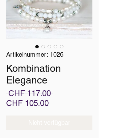
Artikelnummer: 1026
Kombination
Elegance
Standardpreis
 CHF 117.00 
Sale-
CHF 105.00
Preis
Nicht verfügbar