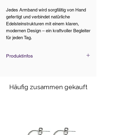
Jedes Armband wird sorgfältig von Hand
gefertigt und verbindet natürliche
Edelsteinstrukturen mit einem klaren,
modernen Design – ein kraftvoller Begleiter
für jeden Tag.
Produktinfos
Edelsteine Grösse: Ø 3-6mm
Armbänder Standard-Grösse: 18cm
(elastisch)
Häufig zusammen gekauft