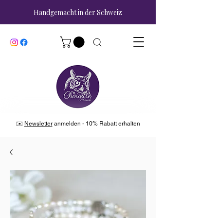
Handgemacht in der Schweiz
✉️
Newsletter
anmelden - 10% Rabatt erhalten