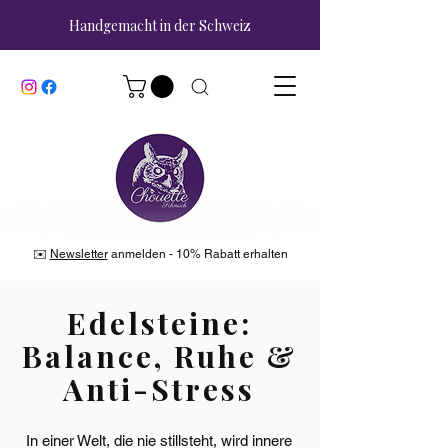
Handgemacht in der Schweiz
✉️
Newsletter
anmelden - 10% Rabatt erhalten
Edelsteine:
Balance, Ruhe &
Anti-Stress
In einer Welt, die nie stillsteht, wird innere