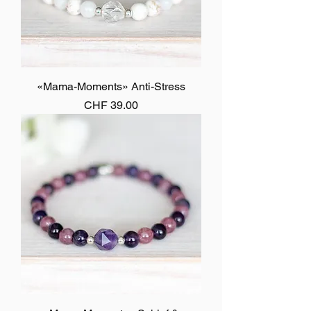
«Mama-Moments» Anti-Stress
Preis
CHF 39.00