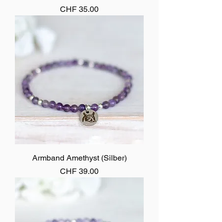
Preis
CHF 35.00
Armband Amethyst (Silber)
Preis
CHF 39.00