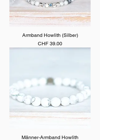
Armband Howlith (Silber)
Preis
CHF 39.00
Männer-Armband Howlith