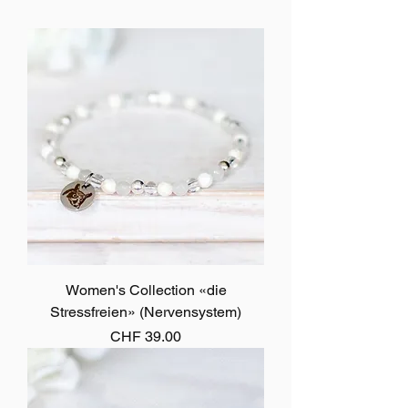
Women's Collection «die
Stressfreien» (Nervensystem)
Preis
CHF 39.00