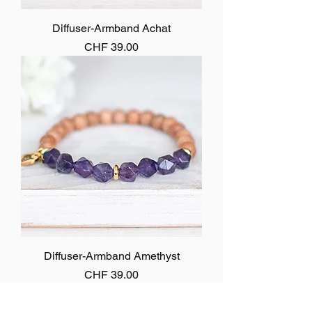
Diffuser-Armband Achat
Preis
CHF 39.00
Diffuser-Armband Amethyst
Preis
CHF 39.00