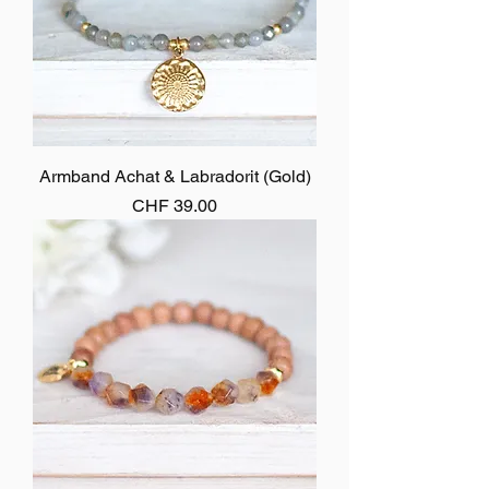
Armband Achat & Labradorit (Gold)
Preis
CHF 39.00