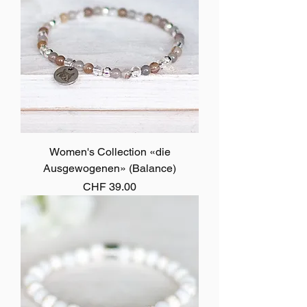
Women's Collection «die
Ausgewogenen» (Balance)
Preis
CHF 39.00