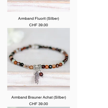
Armband Fluorit (Silber)
Preis
CHF 39.00
Armband Brauner Achat (Silber)
Preis
CHF 39.00