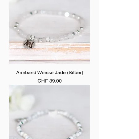
Armband Weisse Jade (Silber)
Preis
CHF 39.00