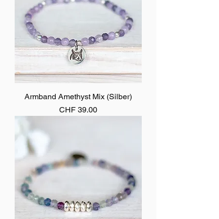
Armband Amethyst Mix (Silber)
Preis
CHF 39.00