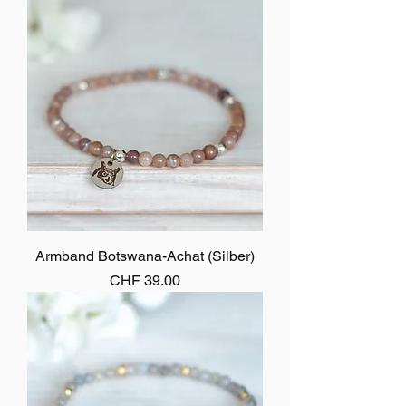
Armband Botswana-Achat (Silber)
Preis
CHF 39.00