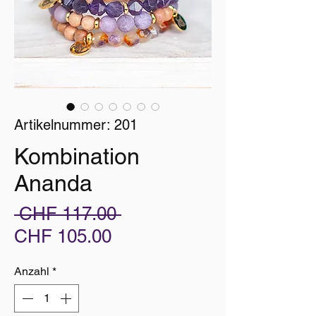
Artikelnummer: 201
Kombination
Ananda
Standardpreis
 CHF 117.00 
Sale-
CHF 105.00
Preis
Anzahl
*