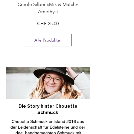
Creole Silber «Mix & Match»
Amethyst
Preis
CHF 25.00
Alle Produkte
Die Story hinter Chouette
Schmuck
Chouette Schmuck entstand 2016 aus
der Leidenschaft für Edelsteine und der
Idee, handgemachten Schmuck mit