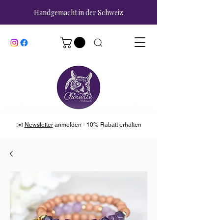
Handgemacht in der Schweiz
✉️
Newsletter
anmelden - 10% Rabatt erhalten