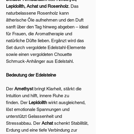
Lepidolith, Achat und Rosenholz
. Das
naturbelassene Rosenholz kann
ätherische Öle aufnehmen und den Duft
sanft über den Tag hinweg abgeben – ideal
für Frauen, die Aromatherapie und
natürliche Düfte lieben. Ergänzt wird das
Set durch vergoldete Edelstahl‑Elemente
sowie einen vergoldeten Chouette
Schmuck‑Anhänger aus Edelstahl.
Bedeutung der Edelsteine
Der
Amethyst
bringt Klarheit, stärkt die
Intuition und hilft, innere Ruhe zu
finden.
Der
Lepidolith
wirkt ausgleichend,
löst emotionale Spannungen und
unterstützt Gelassenheit und
Stressabbau.
Der
Achat
schenkt Stabilität,
Erdung und eine tiefe Verbindung zur