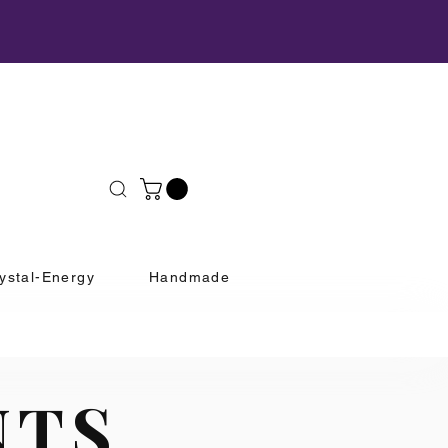
ystal-Energy
Handmade
NTS