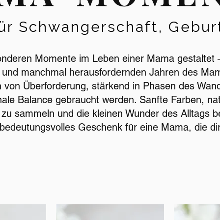
für Schwangerschaft, Gebur
onderen Momente im Leben einer Mama gestaltet –
n und manchmal herausfordernden Jahren des Mamas
en von Überforderung, stärkend in Phasen des Wan
le Balance gebraucht werden. Sanfte Farben, natür
ft zu sammeln und die kleinen Wunder des Alltags 
n bedeutungsvolles Geschenk für eine Mama, die dir