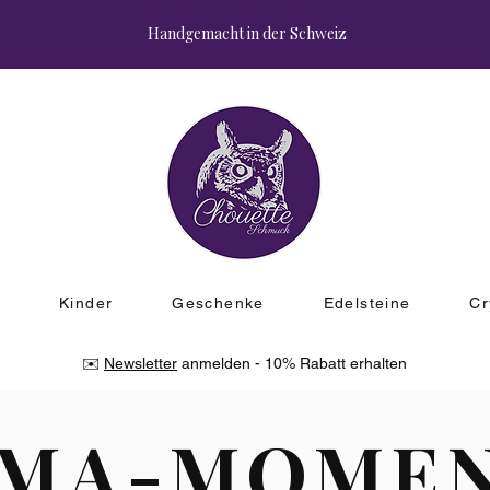
Handgemacht in der Schweiz
r
Kinder
Geschenke
Edelsteine
Cr
✉️
Newsletter
anmelden - 10% Rabatt erhalten
MA-MOME