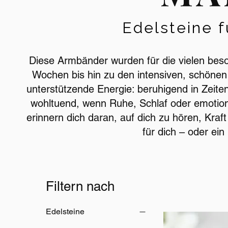
Edelsteine 
Diese Armbänder wurden für die vielen bes
Wochen bis hin zu den intensiven, schöne
unterstützende Energie: beruhigend in Zeit
wohltuend, wenn Ruhe, Schlaf oder emotiona
erinnern dich daran, auf dich zu hören, Kra
für dich – oder ei
Filtern nach
Edelsteine