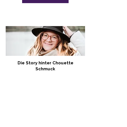
Die Story hinter Chouette
Schmuck
Chouette Schmuck entstand 2016 aus
der Leidenschaft für Edelsteine und der
Idee, handgemachten Schmuck mit
Bedeutung in der Schweiz zu schaffen.
Story entdecken