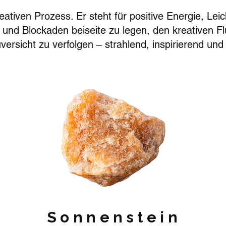
kreativen Prozess. Er steht für positive Energie, Le
fel und Blockaden beiseite zu legen, den kreativen 
ersicht zu verfolgen – strahlend, inspirierend und
Sonnenstein