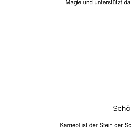
Magie und unterstützt da
Schöp
Karneol ist der Stein der S