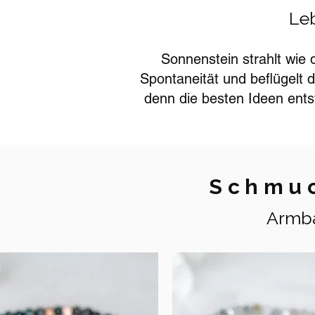
Leb
Sonnenstein strahlt wie 
Spontaneität und beflügelt d
denn die besten Ideen ents
Schmuc
Armbä