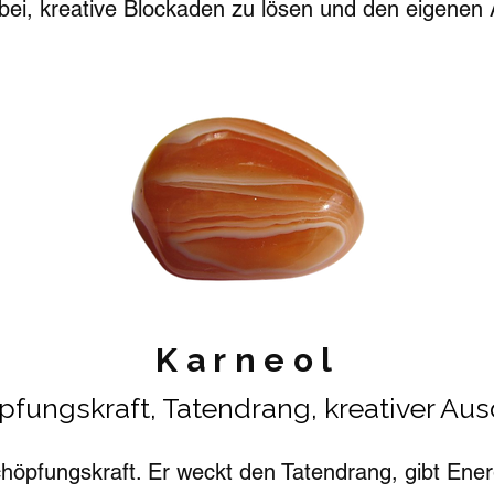
bei, kreative Blockaden zu lösen und den eigenen A
Karneol
fungskraft, Tatendrang, kreativer Au
chöpfungskraft. Er weckt den Tatendrang, gibt Ener