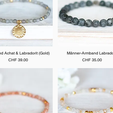
d Achat & Labradorit (Gold)
Schnellansicht
Männer-Armband Labrado
Schnellansicht
Preis
Preis
CHF 39.00
CHF 35.00