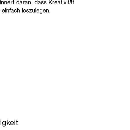
ert daran, dass Kreativität
 einfach loszulegen.
igkeit