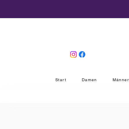
Start
Damen
Männe