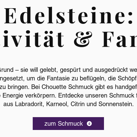
Edelsteine:
ivität & Fa
Grund – sie will gelebt, gespürt und ausgedrückt 
ngesetzt, um die Fantasie zu beflügeln, die Schö
n zu bringen. Bei Chouette Schmuck gibt es handge
e Energie verkörpern. Entdecke unseren Schmuck fü
aus Labradorit, Karneol, Citrin und Sonnenstein.
zum Schmuck