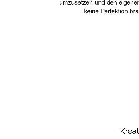
umzusetzen und den eigenen 
keine Perfektion br
Kreat