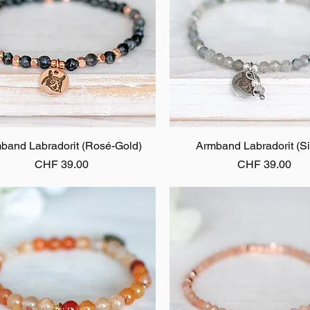
band Labradorit (Rosé-Gold)
Schnellansicht
Armband Labradorit (Si
Schnellansicht
Preis
Preis
CHF 39.00
CHF 39.00