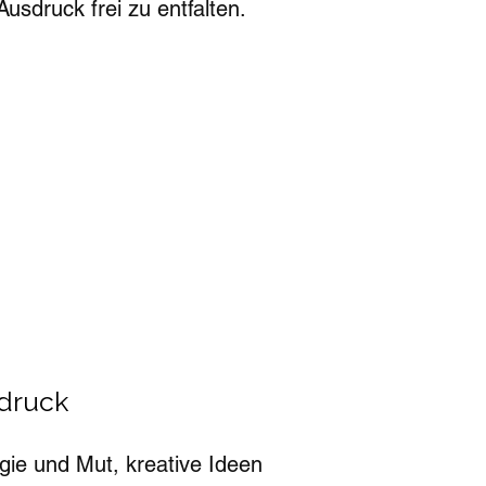
usdruck frei zu entfalten.
sdruck
gie und Mut, kreative Ideen