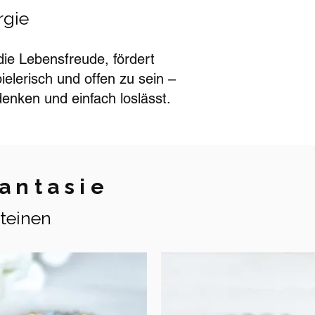
rgie
die Lebensfreude, fördert
ielerisch und offen zu sein –
enken und einfach loslässt.
antasie
teinen