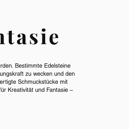
ntasie
werden. Bestimmte Edelsteine
pfungskraft zu wecken und den
fertigte Schmuckstücke mit
r Kreativität und Fantasie –