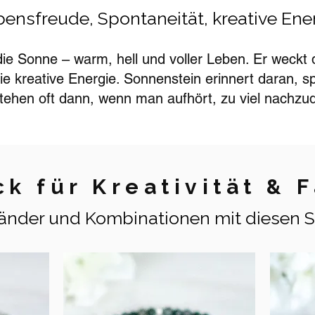
ensfreude, Spontaneität, kreative Ene
die Sonne – warm, hell und voller Leben. Er weckt 
ie kreative Energie. Sonnenstein erinnert daran, sp
tehen oft dann, wenn man aufhört, zu viel nachzud
k für Kreativität & F
nder und Kombinationen mit diesen S