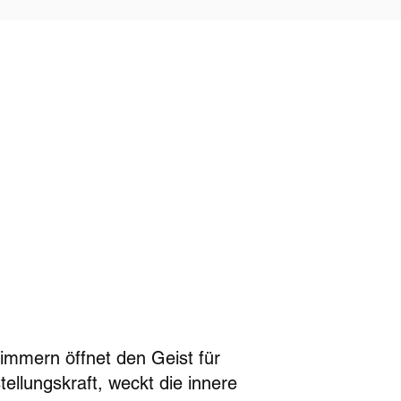
himmern öffnet den Geist für
ellungskraft, weckt die innere