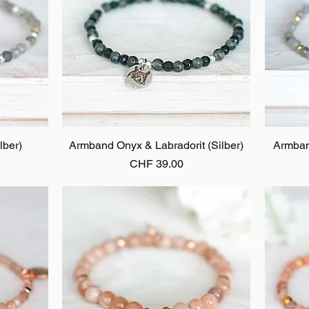
lber)
Armband Onyx & Labradorit (Silber)
Schnellansicht
Armban
Preis
CHF 39.00