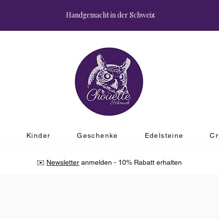
Handgemacht in der Schweiz
r
Kinder
Geschenke
Edelsteine
Cr
✉️
Newsletter
anmelden - 10% Rabatt erhalten