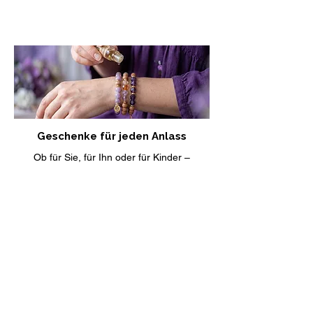
Geschenke für jeden Anlass
Ob für Sie, für Ihn oder für Kinder –
Schmuck, der eine besondere
Bedeutung trägt. Finde das passende
Geschenk für jeden Anlass.
Geschenke entdecken