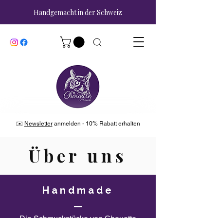
Handgemacht in der Schweiz
✉️
Newsletter
anmelden - 10% Rabatt erhalten
Über uns
Handmade