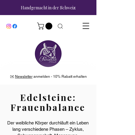
Handgemacht in der Schweiz
✉️
Newsletter
anmelden - 10% Rabatt erhalten
Edelsteine:
Frauenbalance
Der weibliche Körper durchläuft ein Leben
lang verschiedene Phasen – Zyklus,