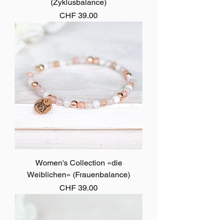
(Zyklusbalance)
Preis
CHF 39.00
Women's Collection «die
Weiblichen» (Frauenbalance)
Preis
CHF 39.00