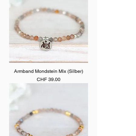
Armband Mondstein Mix (Silber)
Preis
CHF 39.00