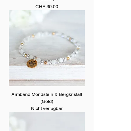
Preis
CHF 39.00
Armband Mondstein & Bergkristall
(Gold)
Nicht verfügbar