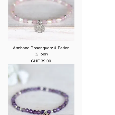
Armband Rosenquarz & Perlen
(Silber)
Preis
CHF 39.00