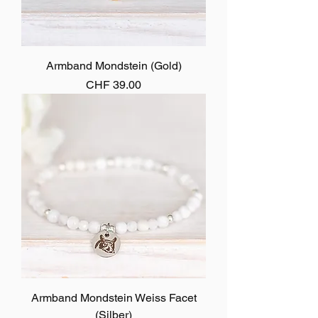
Armband Mondstein (Gold)
Preis
CHF 39.00
Armband Mondstein Weiss Facet
(Silber)