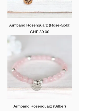
Armband Rosenquarz (Rosé-Gold)
Preis
CHF 39.00
Armband Rosenquarz (Silber)