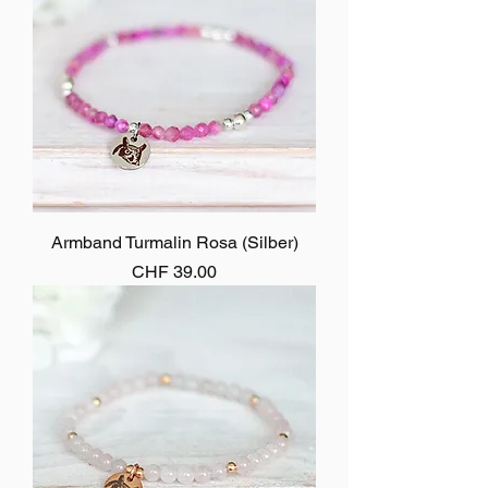
Armband Turmalin Rosa (Silber)
Preis
CHF 39.00