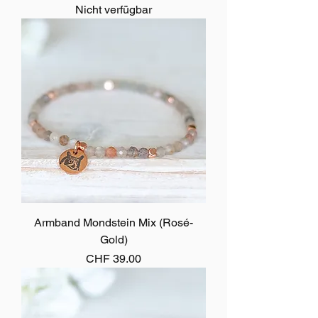
Nicht verfügbar
Armband Mondstein Mix (Rosé-
Gold)
Preis
CHF 39.00