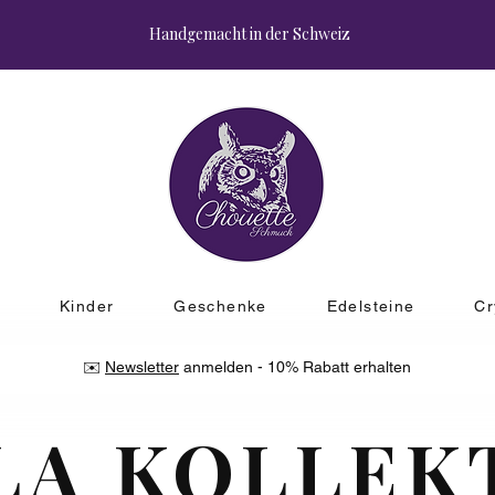
Handgemacht in der Schweiz
r
Kinder
Geschenke
Edelsteine
Cr
✉️
Newsletter
anmelden - 10% Rabatt erhalten
LA KOLLEK