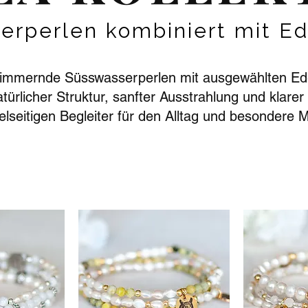
erperlen kombiniert mit Ed
 schimmernde Süsswasserperlen mit ausgewählten E
ürlicher Struktur, sanfter Ausstrahlung und kla
elseitigen Begleiter für den Alltag und besondere