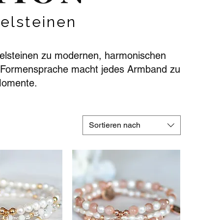
elsteinen
delsteinen zu modernen, harmonischen
rer Formensprache macht jedes Armband zu
 Momente.
Sortieren nach