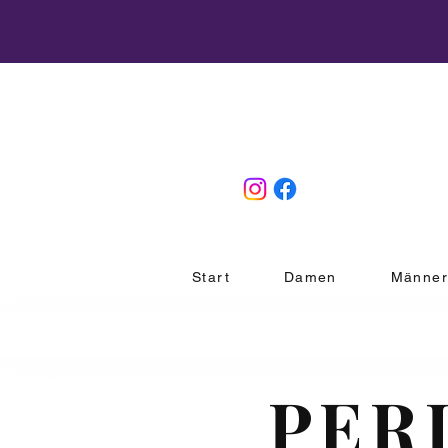
Start
Damen
Männe
PER