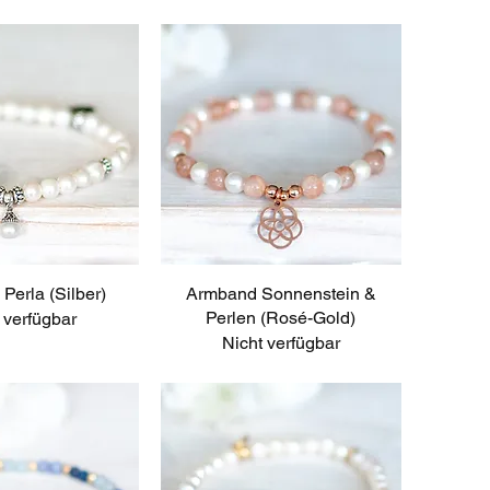
Perla (Silber)
ellansicht
Armband Sonnenstein &
Schnellansicht
Perlen (Rosé-Gold)
 verfügbar
Nicht verfügbar