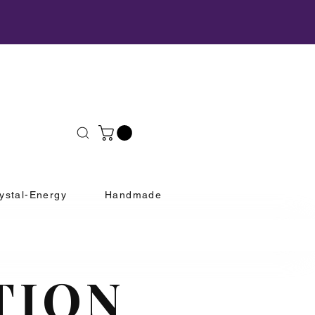
ystal-Energy
Handmade
TION