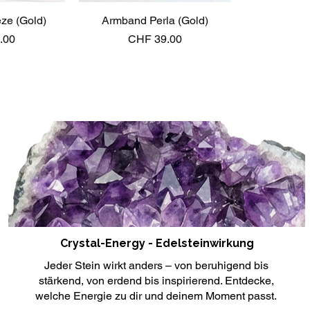
ze (Gold)
sicht
Armband Perla (Gold)
Schnellansicht
Preis
.00
CHF 39.00
Crystal-Energy - Edelsteinwirkung
Jeder Stein wirkt anders – von beruhigend bis
stärkend, von erdend bis inspirierend. Entdecke,
welche Energie zu dir und deinem Moment passt.