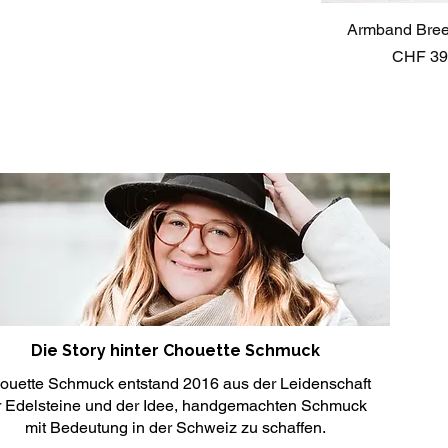
Armband Bree
Schnellan
Preis
CHF 39
Die Story hinter Chouette Schmuck
ouette Schmuck entstand 2016 aus der Leidenschaft
r Edelsteine und der Idee, handgemachten Schmuck
mit Bedeutung in der Schweiz zu schaffen.