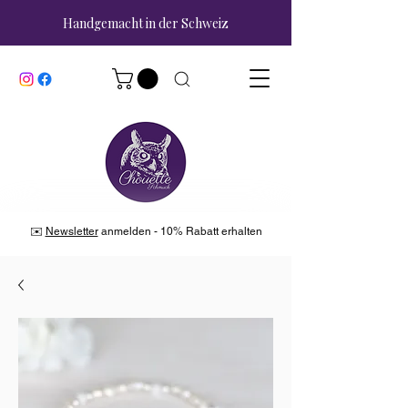
Handgemacht in der Schweiz
✉️
Newsletter
anmelden - 10% Rabatt erhalten