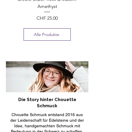
Amethyst
Preis
CHF 25.00
Alle Produkte
Die Story hinter Chouette
Schmuck
Chouette Schmuck entstand 2016 aus
der Leidenschaft für Edelsteine und der
Idee, handgemachten Schmuck mit
Bedeutung in der Schweiz zu schaffen.