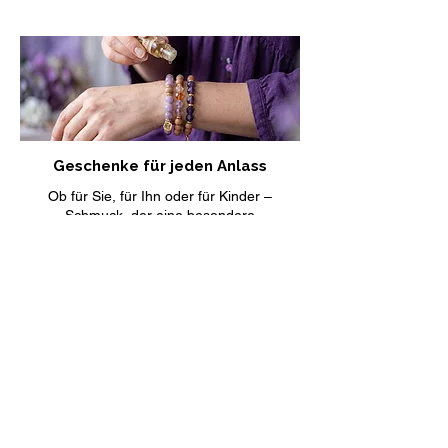
Geschenke für jeden Anlass
Ob für Sie, für Ihn oder für Kinder –
Schmuck, der eine besondere
Bedeutung trägt. Finde das passende
Geschenk für jeden Anlass.
Geschenke entdecken