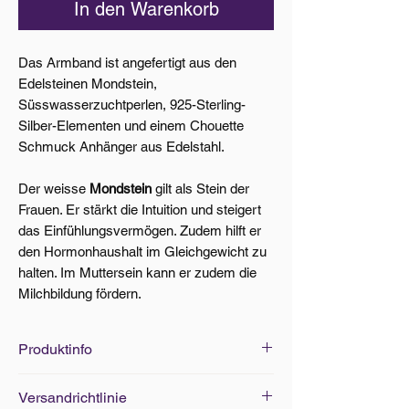
In den Warenkorb
Das Armband ist angefertigt aus den
Edelsteinen Mondstein,
Süsswasserzuchtperlen, 925-Sterling-
Silber-Elementen und einem Chouette
Schmuck Anhänger aus Edelstahl.
Der weisse
Mondstein
gilt als Stein der
Frauen. Er stärkt die Intuition und steigert
das Einfühlungsvermögen. Zudem hilft er
den Hormonhaushalt im Gleichgewicht zu
halten. Im Muttersein kann er zudem die
Milchbildung fördern.
Produktinfo
Edelsteine Grösse: Ø 4mm
Versandrichtlinie
Armbänder Standard-Grösse: 18cm