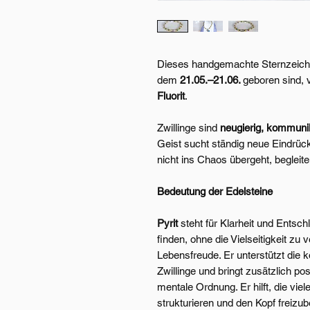
Dieses handgemachte Sternzeic
dem
21.05.–21.06.
geboren sind, 
Fluorit
.
Zwillinge sind
neugierig, kommuni
Geist sucht ständig neue Eindrüc
nicht ins Chaos übergeht, begleite
Bedeutung der Edelsteine
Pyrit
steht für Klarheit und Entsch
finden, ohne die Vielseitigkeit zu v
Lebensfreude. Er unterstützt die 
Zwillinge und bringt zusätzlich pos
mentale Ordnung. Er hilft, die vi
strukturieren und den Kopf freiz