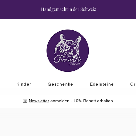
Handgemacht in der Schweiz
r
Kinder
Geschenke
Edelsteine
Cr
✉️
Newsletter
anmelden - 10% Rabatt erhalten