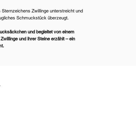
Sternzeichens Zwillinge unterstreicht und
taugliches Schmuckstück überzeugt.
mucksäckchen und begleitet von einem
willinge und ihrer Steine erzählt – ein
t.
t