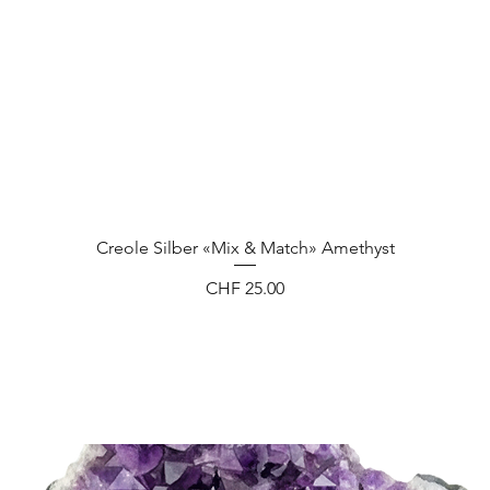
Creole Silber «Mix & Match» Amethyst
Preis
CHF 25.00