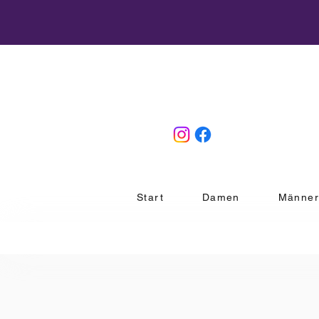
Start
Damen
Männe