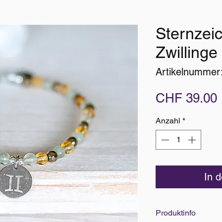
Sternzei
Zwillinge
Artikelnummer
CHF 39.00
Anzahl
*
In 
Produktinfo