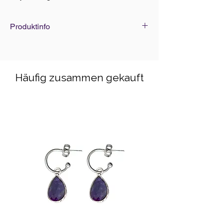
Produktinfo
Edelsteine Grösse: Ø 3-4mm
Armbänder Standard-Grösse: 18cm
(elastisch)
Häufig zusammen gekauft