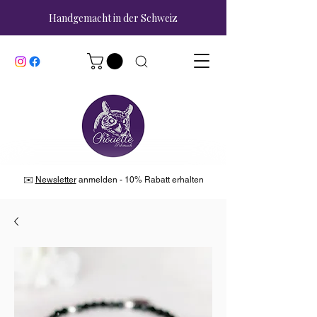
Handgemacht in der Schweiz
✉️
Newsletter
anmelden - 10% Rabatt erhalten