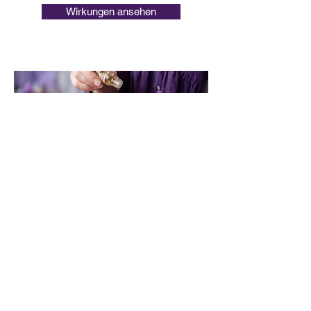
Wirkungen ansehen
Geschenke für jeden Anlass
Ob für Sie, für Ihn oder für Kinder –
Schmuck, der eine besondere
Bedeutung trägt. Finde das passende
Geschenk für jeden Anlass.
Geschenke entdecken