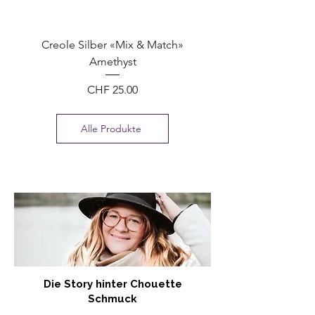
Creole Silber «Mix & Match»
Amethyst
Preis
CHF 25.00
Alle Produkte
Die Story hinter Chouette
Schmuck