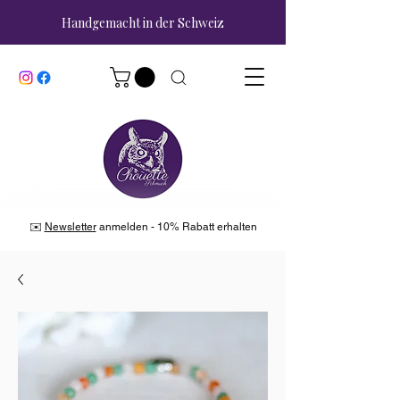
Handgemacht in der Schweiz
✉️
Newsletter
anmelden - 10% Rabatt erhalten