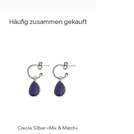
Edelsteine Grösse: Ø 4mm
Standard-Grösse: 18cm, elastisch
Häufig zusammen gekauft
Creole Silber «Mix & Match»