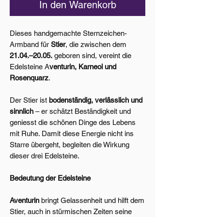
In den Warenkorb
Dieses handgemachte Sternzeichen-
Armband für
Stier
, die zwischen dem
21.04.–20.05.
geboren sind, vereint die
Edelsteine A
venturin, Karneol und
Rosenquarz
.
Der Stier ist
bodenständig, verlässlich und
sinnlich
– er schätzt Beständigkeit und
geniesst die schönen Dinge des Lebens
mit Ruhe. Damit diese Energie nicht ins
Starre übergeht, begleiten die Wirkung
dieser drei Edelsteine.
Bedeutung der Edelsteine
Aventurin
bringt Gelassenheit und hilft dem
Stier, auch in stürmischen Zeiten seine