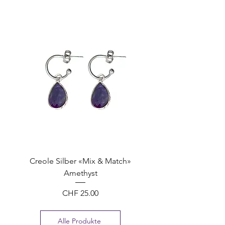
Creole Silber «Mix & Match»
Amethyst
Preis
CHF 25.00
Alle Produkte