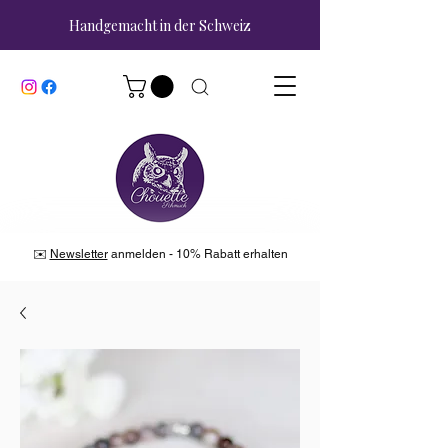
Handgemacht in der Schweiz
✉️
Newsletter
anmelden - 10% Rabatt erhalten