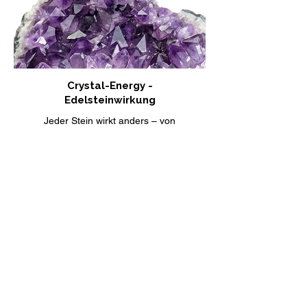
Crystal-Energy -
Edelsteinwirkung
Jeder Stein wirkt anders – von
beruhigend bis stärkend, von erdend bis
inspirierend. Entdecke, welche Energie
zu dir und deinem Moment passt.
Wirkungen ansehen