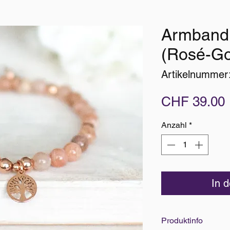
Armband
(Rosé-Go
Artikelnummer
CHF 39.00
Anzahl
*
In 
Produktinfo