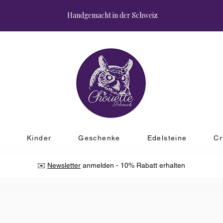
Handgemacht in der Schweiz
r
Kinder
Geschenke
Edelsteine
Cr
✉️
Newsletter
anmelden - 10% Rabatt erhalten