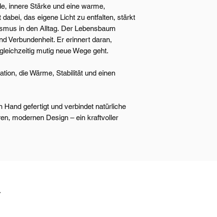
de, innere Stärke und eine warme,
 dabei, das eigene Licht zu entfalten, stärkt
ismus in den Alltag. Der Lebensbaum
d Verbundenheit. Er erinnert daran,
gleichzeitig mutig neue Wege geht.
ion, die Wärme, Stabilität und einen
 Hand gefertigt und verbindet natürliche
ren, modernen Design – ein kraftvoller
t