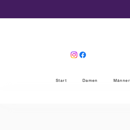
Start
Damen
Männe