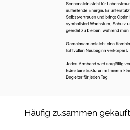
Sonnenstein steht für Lebensfreu
aufhellende Energie. Er unterstützt
Selbstvertrauen und bringt Optim
symbolisiert Wachstum, Schutz un
geerdet zu bleiben, während man 
Gemeinsam entsteht eine Kombinat
lichtvollen Neubeginn verkörpert.
Jedes Armband wird sorgfältig von
Edelsteinstrukturen mit einem kla
Begleiter für jeden Tag.
Häufig zusammen gekauf