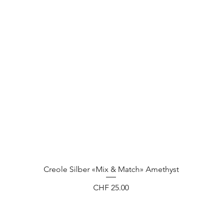
Creole Silber «Mix & Match» Amethyst
Preis
CHF 25.00