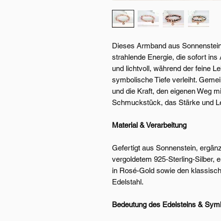
Dieses Armband aus Sonnenstein 
strahlende Energie, die sofort ins
und lichtvoll, während der fein
symbolische Tiefe verleiht. Geme
und die Kraft, den eigenen Weg m
Schmuckstück, das Stärke und Leic
Material & Verarbeitung
Gefertigt aus Sonnenstein, ergän
vergoldetem 925‑Sterling‑Silber,
in Rosé-Gold sowie den klassis
Edelstahl.
Bedeutung des Edelsteins & Sym