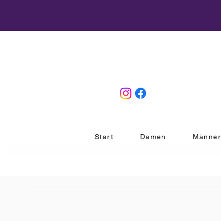
Start
Damen
Männe