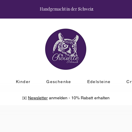
Handgemacht in der Schweiz
r
Kinder
Geschenke
Edelsteine
Cr
✉️
Newsletter
anmelden - 10% Rabatt erhalten