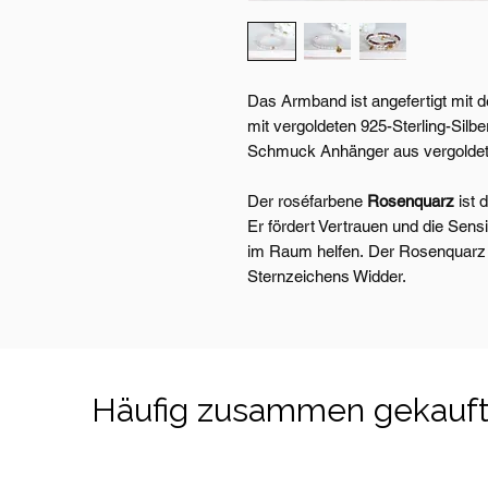
Das Armband ist angefertigt mit 
mit vergoldeten 925-Sterling-Sil
Schmuck Anhänger aus vergoldet
Der roséfarbene
Rosenquarz
ist 
Er fördert Vertrauen und die Sens
im Raum helfen. Der Rosenquarz i
Sternzeichens Widder.
Häufig zusammen gekauf