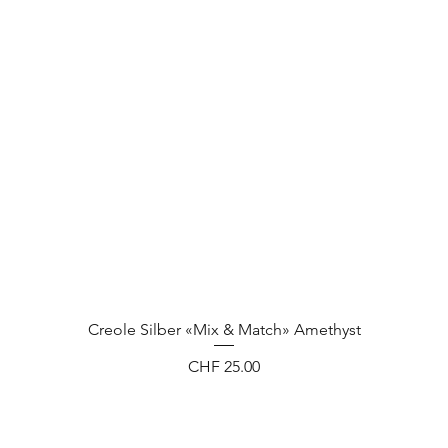
Creole Silber «Mix & Match» Amethyst
Preis
CHF 25.00