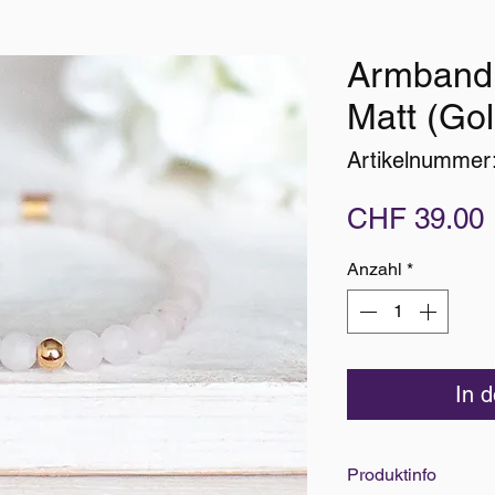
Armband
Matt (Gol
Artikelnummer
CHF 39.00
Anzahl
*
In 
Produktinfo