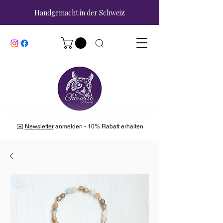
Handgemacht in der Schweiz
✉️
Newsletter
anmelden - 10% Rabatt erhalten