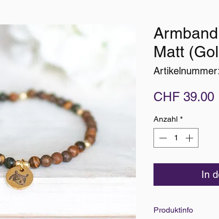
Armband
Matt (Gol
Artikelnummer
CHF 39.00
Anzahl
*
In 
Produktinfo