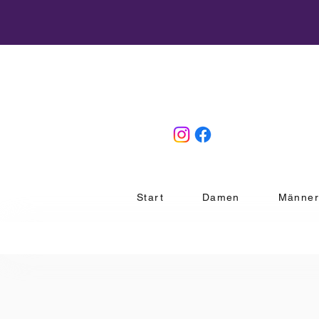
Start
Damen
Männe