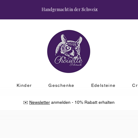
Handgemacht in der Schweiz
r
Kinder
Geschenke
Edelsteine
Cr
✉️
Newsletter
anmelden - 10% Rabatt erhalten