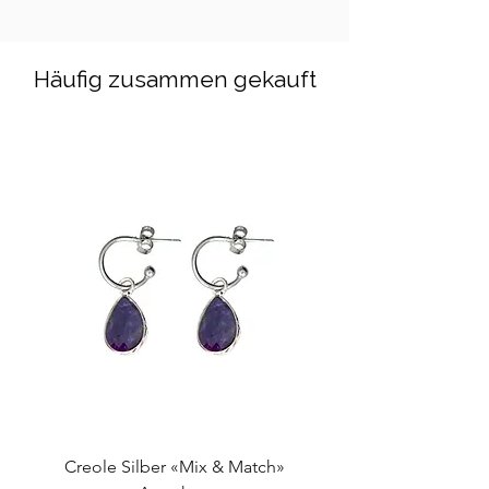
Edelsteine Grösse: Ø 3-4mm
Armbänder Standard-Grösse: 18cm
(elastisch)
Häufig zusammen gekauft
Creole Silber «Mix & Match»