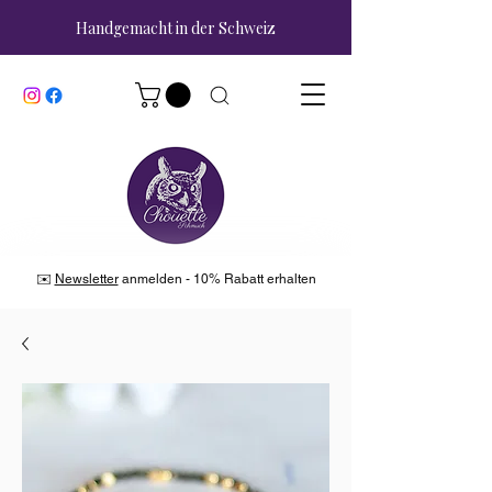
Handgemacht in der Schweiz
✉️
Newsletter
anmelden - 10% Rabatt erhalten