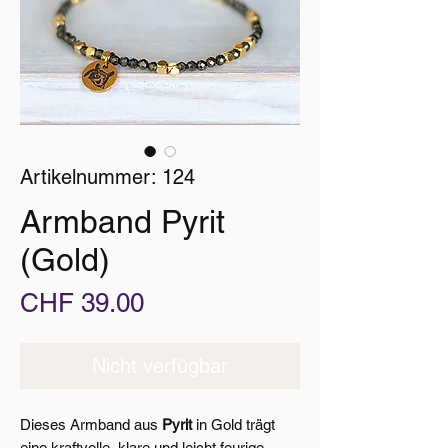
Artikelnummer: 124
Armband Pyrit
(Gold)
Preis
CHF 39.00
Nicht verfügbar
Dieses Armband aus
Pyrit
in Gold trägt
eine kraftvolle, klare und leicht feurige