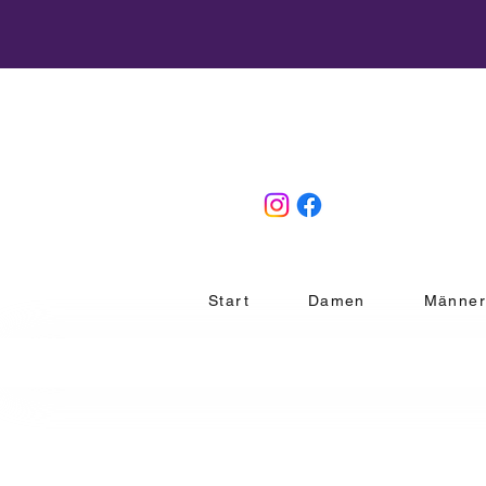
Start
Damen
Männe