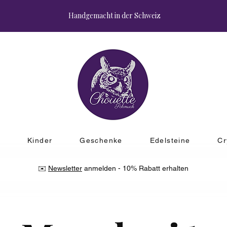
Handgemacht in der Schweiz
r
Kinder
Geschenke
Edelsteine
Cr
✉️
Newsletter
anmelden - 10% Rabatt erhalten