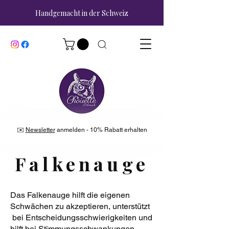
Handgemacht in der Schweiz
✉️
Newsletter
anmelden - 10% Rabatt erhalten
Falkenauge
Das Falkenauge hilft die eigenen
Schwächen zu akzeptieren, unterstützt
bei Entscheidungsschwierigkeiten und
hilft bei Stimmungsschwankungen.