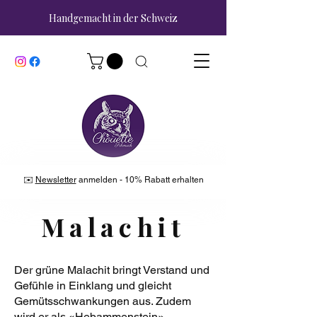
Handgemacht in der Schweiz
✉️
Newsletter
anmelden - 10% Rabatt erhalten
Malachit
Der grüne Malachit bringt Verstand und
Gefühle in Einklang und gleicht
Gemütsschwankungen aus. Zudem
wird er als «Hebammenstein»