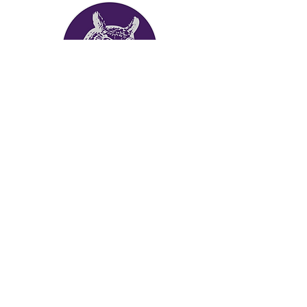
Hilfe & Kontakt
Kontakt
Versand & Rückgabe
Material & Pflege
Gutscheine
Service
AGB
Impressum