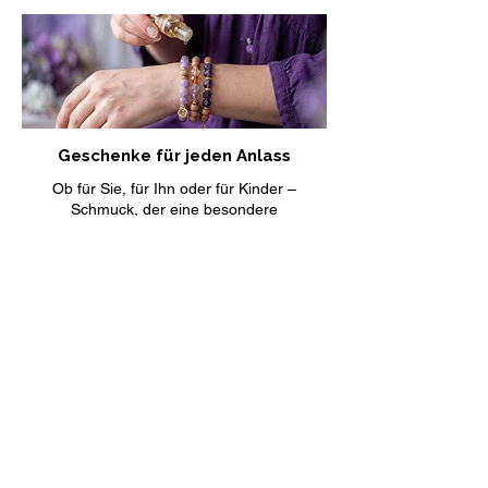
Geschenke für jeden Anlass
Ob für Sie, für Ihn oder für Kinder –
Schmuck, der eine besondere
Bedeutung trägt. Finde das passende
Geschenk für jeden Anlass.
Geschenke entdecken