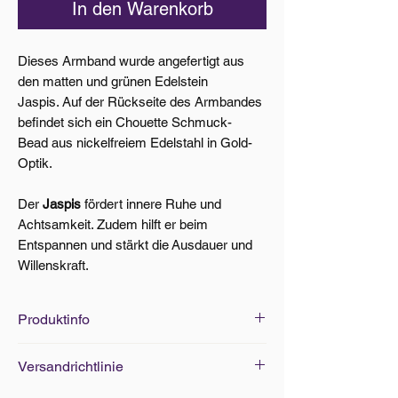
In den Warenkorb
Dieses Armband wurde angefertigt aus
den matten und grünen Edelstein
Jaspis. Auf der Rückseite des Armbandes
befindet sich ein Chouette Schmuck-
Bead aus nickelfreiem Edelstahl in Gold-
Optik.
Der
Jaspis
fördert innere Ruhe und
Achtsamkeit. Zudem hilft er beim
Entspannen und stärkt die Ausdauer und
Willenskraft.
Produktinfo
Edelsteine: Ø 8mm
Versandrichtlinie
Standard-Grösse: 20/21cm (elastisch)