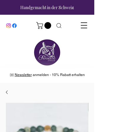
Handgemacht in der Schweiz
✉️
Newsletter
anmelden - 10% Rabatt erhalten