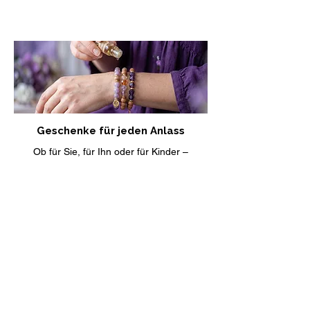
Geschenke für jeden Anlass
Ob für Sie, für Ihn oder für Kinder –
Schmuck, der eine besondere
Bedeutung trägt. Finde das passende
Geschenk für jeden Anlass.
Geschenke entdecken