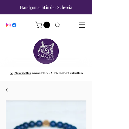
Handgemacht in der Schweiz
✉️
Newsletter
anmelden - 10% Rabatt erhalten