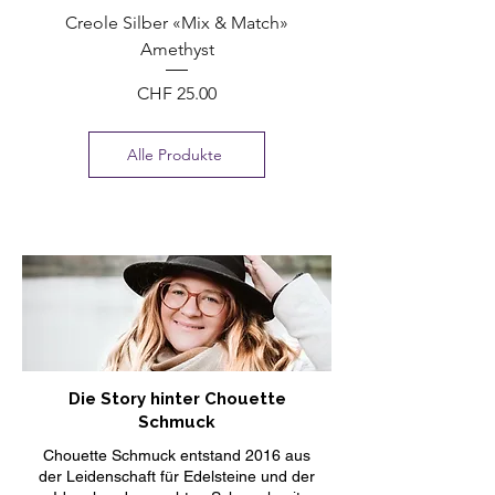
Creole Silber «Mix & Match»
Amethyst
Preis
CHF 25.00
Alle Produkte
Die Story hinter Chouette
Schmuck
Chouette Schmuck entstand 2016 aus
der Leidenschaft für Edelsteine und der