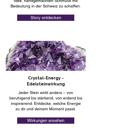
Idee, handgemachten Schmuck mit
Bedeutung in der Schweiz zu schaffen.
Story entdecken
Crystal-Energy -
Edelsteinwirkung
Jeder Stein wirkt anders – von
beruhigend bis stärkend, von erdend bis
inspirierend. Entdecke, welche Energie
zu dir und deinem Moment passt.
Wirkungen ansehen