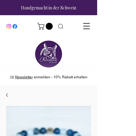
Handgemacht in der Schweiz
✉️
Newsletter
anmelden - 10% Rabatt erhalten