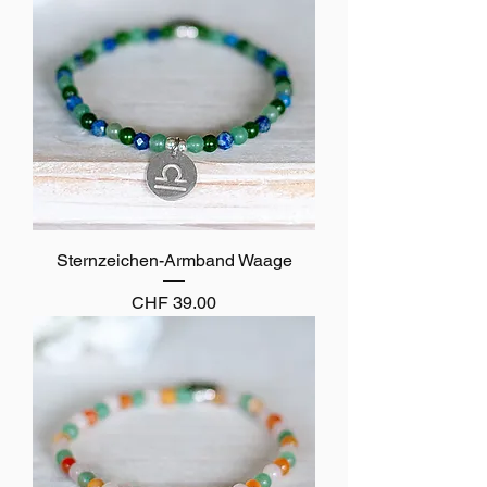
Sternzeichen-Armband Waage
Preis
CHF 39.00