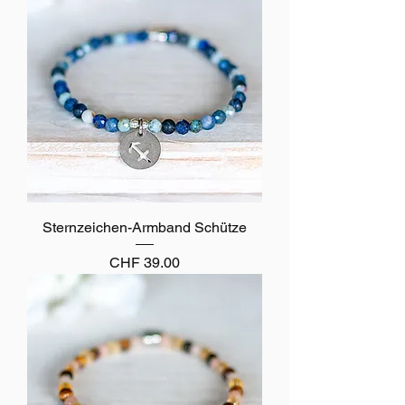
Sternzeichen-Armband Schütze
Preis
CHF 39.00