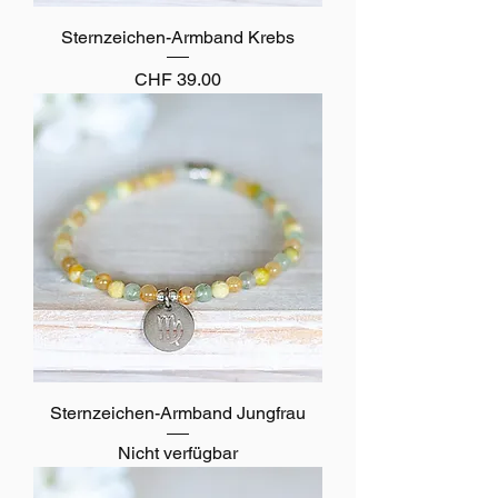
Sternzeichen-Armband Krebs
Preis
CHF 39.00
Sternzeichen-Armband Jungfrau
Nicht verfügbar