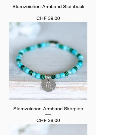
Sternzeichen-Armband Steinbock
Preis
CHF 39.00
Sternzeichen-Armband Skorpion
Preis
CHF 39.00