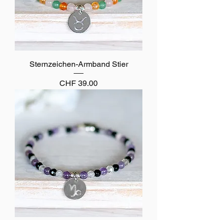
Sternzeichen-Armband Stier
Preis
CHF 39.00