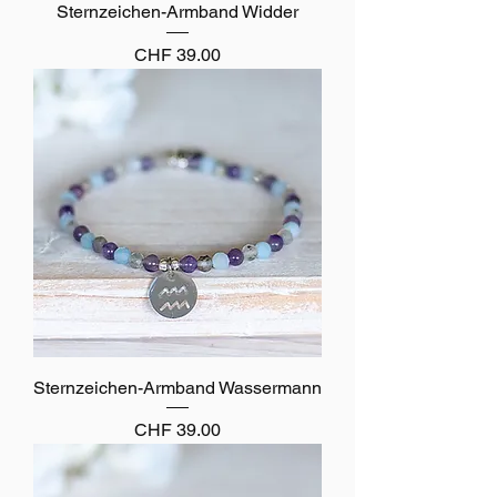
Sternzeichen-Armband Widder
Preis
CHF 39.00
Sternzeichen-Armband Wassermann
Preis
CHF 39.00