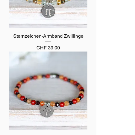
Sternzeichen-Armband Zwillinge
Preis
CHF 39.00