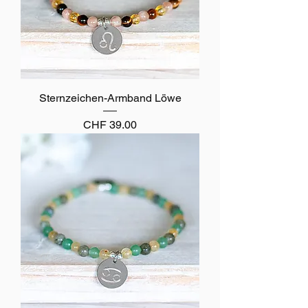
Sternzeichen-Armband Löwe
Preis
CHF 39.00