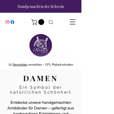
Handgemacht in der Schweiz
✉️
Newsletter
anmelden - 10% Rabatt erhalten
DAMEN
Ein Symbol der
natürlichen Schönheit
Entdecke unsere handgemachten
Armbänder für Damen – gefertigt aus
hochwertigen Edelsteinen und