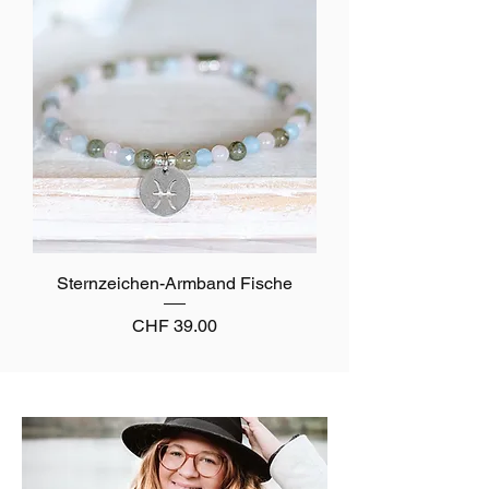
Sternzeichen-Armband Fische
Preis
CHF 39.00